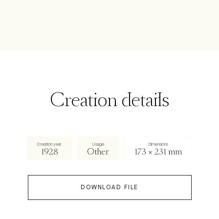
Creation details
Creation year
Usage
Dimensions
1928
Other
173 × 231 mm
DOWNLOAD FILE