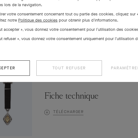
s lors de la navigation.
tirer votre consentement concernant tout ou partie des cookies, cliquez sur 
ltez notre
Politique des cookies
pour obtenir plus d’informations.
out accepter », vous donnez votre consentement pour l’utilisation des cooki
POUR APPROFONDIR
out refuser », vous donnez votre consentement uniquement pour l’utilisation 
CEPTER
TOUT REFUSER
PARAMÉTRE
Fiche technique
TÉLÉCHARGER