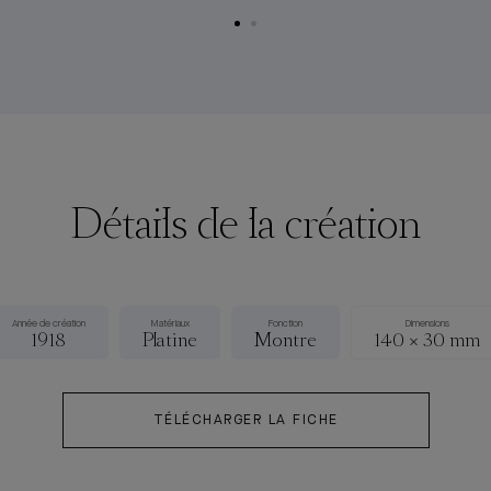
Détails de la création
Année de création
Matériaux
Fonction
Dimensions
1918
Platine
Montre
140 × 30 mm
TÉLÉCHARGER LA FICHE