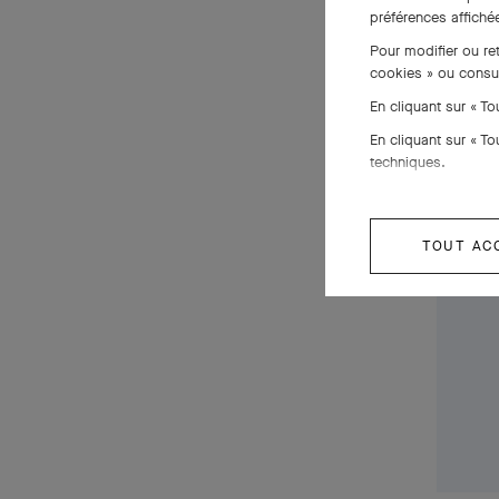
préférences affichée
Pour modifier ou re
cookies » ou consu
En cliquant sur « T
En cliquant sur « T
techniques.
TOUT AC