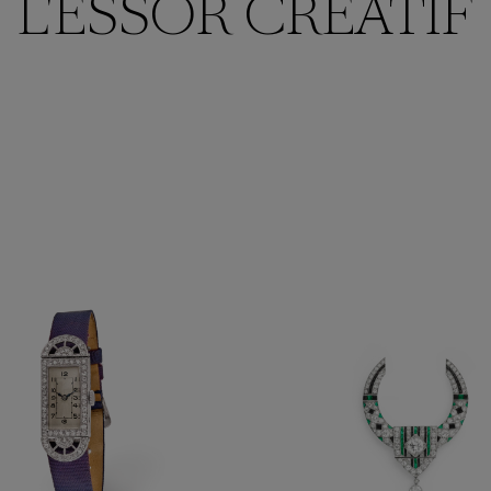
L'ESSOR CRÉATIF