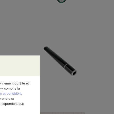
ionnement du Site et
 y compris la
té et conditions
prendre et
correspondant aux