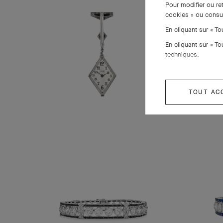
Pour modifier ou re
cookies » ou consu
En cliquant sur « T
En cliquant sur « T
techniques.
TOUT AC