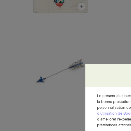
Le présent site Inte
la bonne prestation
personnalisation de
d'utilisation de Goo
d'améliorer l'expéri
préférences affichée