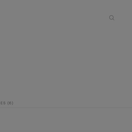
ES (6)