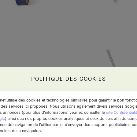
POLITIQUE DES COOKIES
rnet utilise des cookies et technologies similaires pour garantir le bon fonct
 des services ici proposes. Nous utilisons également divers services Google
s annonces (pour plus d'informations, veuillez consulter le
site Confidentiali
gle
) ainsi que nos propres cookies analytiques et ceux de tiers afin de com
ence de navigation de l'utilisateur, et d'envoyer des supports publicitaires 
s lors de la navigation.