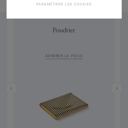
PARAMÉTRER LES COOKIES
Poudrier
ADMIRER LA PIÈCE