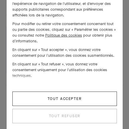
l'expérience de navigation de l'utilisateur, et d'envoyer des
supports publicitaires correspondant aux préférences
affichées lors de la navigation.
Pour modifier ou retirer votre consentement concernant tout
ou partie des cookies, cliquez sur « Paramétrer les cookies »
ou consultez notre
Politique des cookies
pour obtenir plus
d’informations.
Fiche technique
En cliquant sur « Tout accepter », vous donnez votre
consentement pour l’utilisation des cookies susmentionnés.
TÉLÉCHARGER
En cliquant sur « Tout refuser », vous donnez votre
consentement uniquement pour l’utilisation des cookies
techniques.
TOUT ACCEPTER
TOUT REFUSER
À LA MÊME PÉRIODE