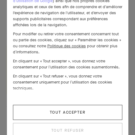
d'utilisation de Google
) ainsi que nos propres cookies
analytiques et ceux de tiers afin de comprendre et d'améliorer
l'expérience de navigation de l'utilisateur, et d'envoyer des
POUR APPROFONDIR
supports publicitaires correspondant aux préférences
affichées lors de la navigation.
Pour modifier ou retirer votre consentement concernant tout
ou partie des cookies, cliquez sur « Paramétrer les cookies »
ou consultez notre
Politique des cookies
pour obtenir plus
d’informations.
En cliquant sur « Tout accepter », vous donnez votre
Fiche technique
consentement pour l’utilisation des cookies susmentionnés.
En cliquant sur « Tout refuser », vous donnez votre
TÉLÉCHARGER
consentement uniquement pour l’utilisation des cookies
techniques.
TOUT ACCEPTER
TOUT REFUSER