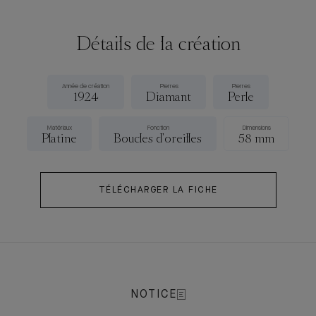
Détails de la création
Année de création
Pierres
Pierres
1924
Diamant
Perle
Matériaux
Fonction
Dimensions
Platine
Boucles d'oreilles
58 mm
TÉLÉCHARGER LA FICHE
NOTICE