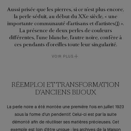
Aussi prisée que les pierres, si ce n’est plus encore,
la perle séduit, au début du XXe siècle, « une
importante communauté d’artisans et d’artistes
1
».
La présence de deux perles de couleurs
différentes, l’une blanche, l’autre noire, confère à
ces pendants d’oreilles toute leur singularité.
VOIR PLUS
RÉEMPLOI ET TRANSFORMATION
D’ANCIENS BIJOUX
La perle noire a été montée une première fois en juillet 1923
sous la forme d’un pendentif. Celui-ci est par la suite
démonté afin de réutiliser ses matières précieuses. Cet
exemple est loin d’être unique : les archives de la Maison