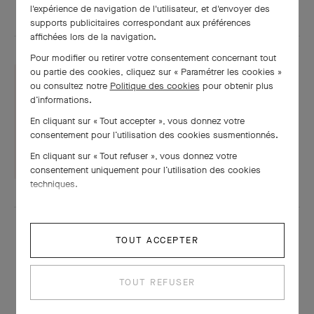
l'expérience de navigation de l'utilisateur, et d'envoyer des
supports publicitaires correspondant aux préférences
affichées lors de la navigation.
Pour modifier ou retirer votre consentement concernant tout
ou partie des cookies, cliquez sur « Paramétrer les cookies »
ou consultez notre
Politique des cookies
pour obtenir plus
d’informations.
Fiche technique
En cliquant sur « Tout accepter », vous donnez votre
consentement pour l’utilisation des cookies susmentionnés.
TÉLÉCHARGER
En cliquant sur « Tout refuser », vous donnez votre
consentement uniquement pour l’utilisation des cookies
techniques.
TOUT ACCEPTER
TOUT REFUSER
À LA MÊME PÉRIODE