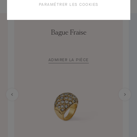
PARAMÉTRER LES COOKIES
Bague Fraise
ADMIRER LA PIÈCE