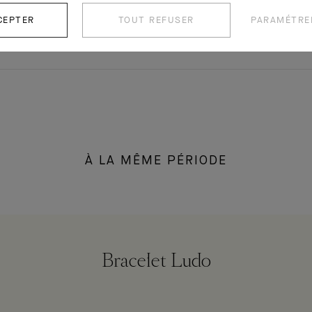
CEPTER
TOUT REFUSER
PARAMÉTRE
À LA MÊME PÉRIODE
Bracelet Ludo