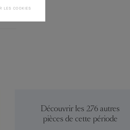
R LES COOKIES
Découvrir les 276 autres
pièces de cette période