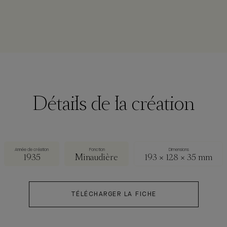
Détails de la création
Année de création
Fonction
Dimensions
1935
Minaudière
193 × 128 × 35 mm
TÉLÉCHARGER LA FICHE