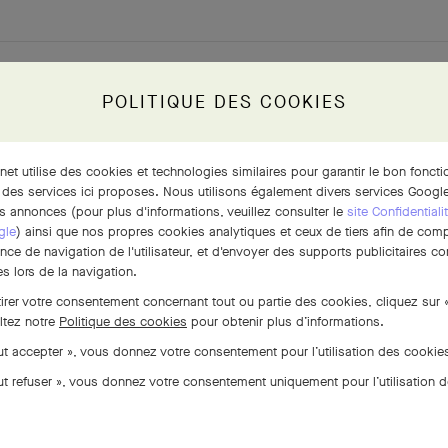
POLITIQUE DES COOKIES
POUR APPROFONDIR
rnet utilise des cookies et technologies similaires pour garantir le bon fonct
 des services ici proposes. Nous utilisons également divers services Google
s annonces (pour plus d'informations, veuillez consulter le
site Confidentiali
gle
) ainsi que nos propres cookies analytiques et ceux de tiers afin de com
ence de navigation de l'utilisateur, et d'envoyer des supports publicitaires 
s lors de la navigation.
tirer votre consentement concernant tout ou partie des cookies, cliquez sur 
ltez notre
Politique des cookies
pour obtenir plus d’informations.
out accepter », vous donnez votre consentement pour l’utilisation des cooki
Fiche technique
out refuser », vous donnez votre consentement uniquement pour l’utilisation 
TÉLÉCHARGER