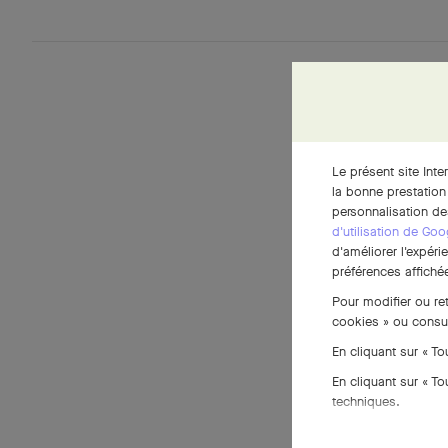
Le présent site Inte
la bonne prestation
personnalisation de
d'utilisation de Goo
d'améliorer l'expéri
préférences affichée
Pour modifier ou re
cookies » ou consu
En cliquant sur « T
En cliquant sur « T
techniques.