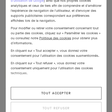
d'utilisation de Google
) ainsi que nos propres cookies
analytiques et ceux de tiers afin de comprendre et d'améliorer
l'expérience de navigation de l'utilisateur, et d'envoyer des
POUR APPROFONDIR
supports publicitaires correspondant aux préférences
affichées lors de la navigation.
Pour modifier ou retirer votre consentement concernant tout
ou partie des cookies, cliquez sur « Paramétrer les cookies »
ou consultez notre
Politique des cookies
pour obtenir plus
d’informations.
En cliquant sur « Tout accepter », vous donnez votre
Fiche technique
consentement pour l’utilisation des cookies susmentionnés.
En cliquant sur « Tout refuser », vous donnez votre
TÉLÉCHARGER
consentement uniquement pour l’utilisation des cookies
techniques.
TOUT ACCEPTER
TOUT REFUSER