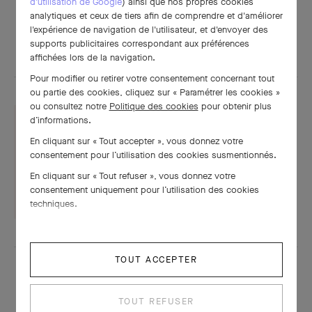
d'utilisation de Google
) ainsi que nos propres cookies
analytiques et ceux de tiers afin de comprendre et d'améliorer
l'expérience de navigation de l'utilisateur, et d'envoyer des
POUR APPROFONDIR
supports publicitaires correspondant aux préférences
affichées lors de la navigation.
Pour modifier ou retirer votre consentement concernant tout
ou partie des cookies, cliquez sur « Paramétrer les cookies »
ou consultez notre
Politique des cookies
pour obtenir plus
d’informations.
En cliquant sur « Tout accepter », vous donnez votre
Fiche technique
consentement pour l’utilisation des cookies susmentionnés.
En cliquant sur « Tout refuser », vous donnez votre
TÉLÉCHARGER
consentement uniquement pour l’utilisation des cookies
techniques.
TOUT ACCEPTER
TOUT REFUSER