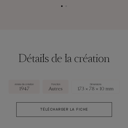
Détails de la création
Année de création
Fonction
Dimensions
1947
Autres
173 × 78 × 10 mm
TÉLÉCHARGER LA FICHE