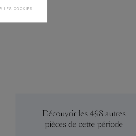
R LES COOKIES
Découvrir les 498 autres
pièces de cette période