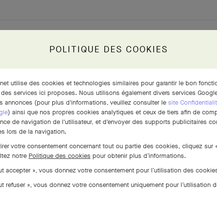
POLITIQUE DES COOKIES
POUR APPROFONDIR
rnet utilise des cookies et technologies similaires pour garantir le bon fonct
 des services ici proposes. Nous utilisons également divers services Google
s annonces (pour plus d'informations, veuillez consulter le
site Confidentiali
gle
) ainsi que nos propres cookies analytiques et ceux de tiers afin de com
ence de navigation de l'utilisateur, et d'envoyer des supports publicitaires 
s lors de la navigation.
tirer votre consentement concernant tout ou partie des cookies, cliquez sur 
ltez notre
Politique des cookies
pour obtenir plus d’informations.
out accepter », vous donnez votre consentement pour l’utilisation des cooki
Fiche technique
out refuser », vous donnez votre consentement uniquement pour l’utilisation 
TÉLÉCHARGER