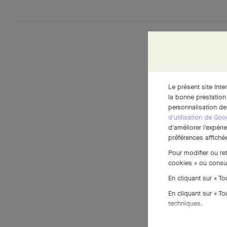
Le présent site Inte
la bonne prestation
personnalisation de
d'utilisation de Goo
d'améliorer l'expéri
préférences affichée
Pour modifier ou re
cookies » ou consu
En cliquant sur « T
En cliquant sur « T
techniques.