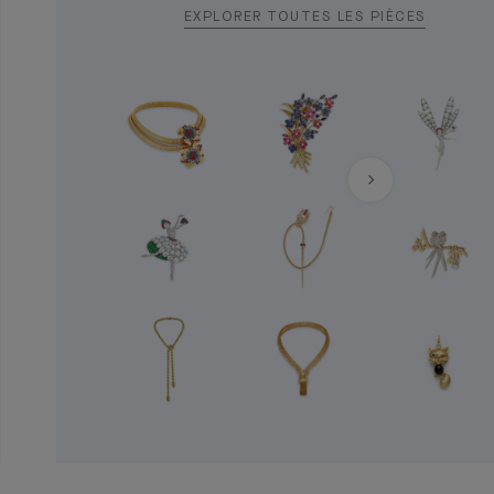
EXPLORER TOUTES LES PIÈCES