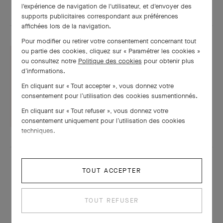
l'expérience de navigation de l'utilisateur, et d'envoyer des
supports publicitaires correspondant aux préférences
affichées lors de la navigation.
Pour modifier ou retirer votre consentement concernant tout
ou partie des cookies, cliquez sur « Paramétrer les cookies »
ou consultez notre
Politique des cookies
pour obtenir plus
d’informations.
Fiche technique
En cliquant sur « Tout accepter », vous donnez votre
consentement pour l’utilisation des cookies susmentionnés.
TÉLÉCHARGER
En cliquant sur « Tout refuser », vous donnez votre
consentement uniquement pour l’utilisation des cookies
techniques.
TOUT ACCEPTER
TOUT REFUSER
À LA MÊME PÉRIODE