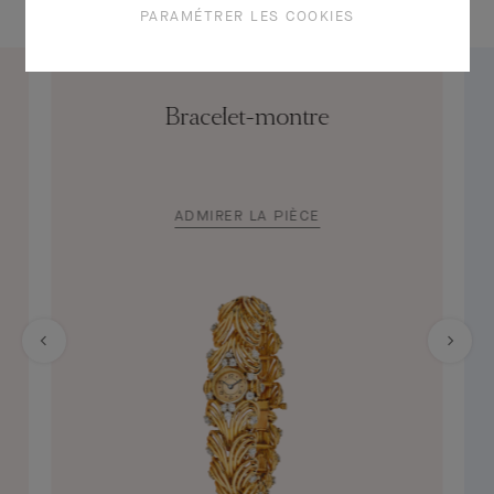
PARAMÉTRER LES COOKIES
Bracelet-montre
ADMIRER LA PIÈCE