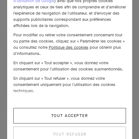
d'utilisation de Google
) ainsi que nos propres cookies
analytiques et ceux de tiers afin de comprendre et d'améliorer
l'expérience de navigation de l'utilisateur, et d'envoyer des
POUR APPROFONDIR
supports publicitaires correspondant aux préférences
affichées lors de la navigation.
Pour modifier ou retirer votre consentement concernant tout
ou partie des cookies, cliquez sur « Paramétrer les cookies »
ou consultez notre
Politique des cookies
pour obtenir plus
d’informations.
En cliquant sur « Tout accepter », vous donnez votre
Fiche technique
consentement pour l’utilisation des cookies susmentionnés.
En cliquant sur « Tout refuser », vous donnez votre
TÉLÉCHARGER
consentement uniquement pour l’utilisation des cookies
techniques.
TOUT ACCEPTER
TOUT REFUSER