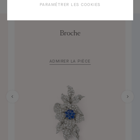
PARAMÉTRER LES COOKIES
Broche
ADMIRER LA PIÈCE