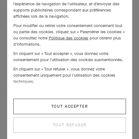
l'expérience de navigation de l'utilisateur, et d'envoyer des
supports publicitaires correspondant aux préférences
affichées lors de la navigation.
Pour modifier ou retirer votre consentement concernant tout
ou partie des cookies, cliquez sur « Paramétrer les cookies »
ou consultez notre
Politique des cookies
pour obtenir plus
d’informations.
Fiche technique
En cliquant sur « Tout accepter », vous donnez votre
consentement pour l’utilisation des cookies susmentionnés.
TÉLÉCHARGER
En cliquant sur « Tout refuser », vous donnez votre
consentement uniquement pour l’utilisation des cookies
techniques.
TOUT ACCEPTER
TOUT REFUSER
À LA MÊME PÉRIODE