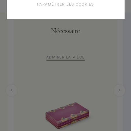
PARAMÉTRER LES COOKIES
Nécessaire
ADMIRER LA PIÈCE