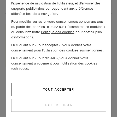
l'expérience de navigation de l'utilisateur, et d'envoyer des
supports publicitaires correspondant aux préférences
affichées lors de la navigation.
Pour modifier ou retirer votre consentement concernant tout
ou partie des cookies, cliquez sur « Paramétrer les cookies »
ou consultez notre
Politique des cookies
pour obtenir plus
d’informations.
Fiche technique
En cliquant sur « Tout accepter », vous donnez votre
consentement pour l’utilisation des cookies susmentionnés.
TÉLÉCHARGER
En cliquant sur « Tout refuser », vous donnez votre
consentement uniquement pour l’utilisation des cookies
techniques.
TOUT ACCEPTER
TOUT REFUSER
À LA MÊME PÉRIODE