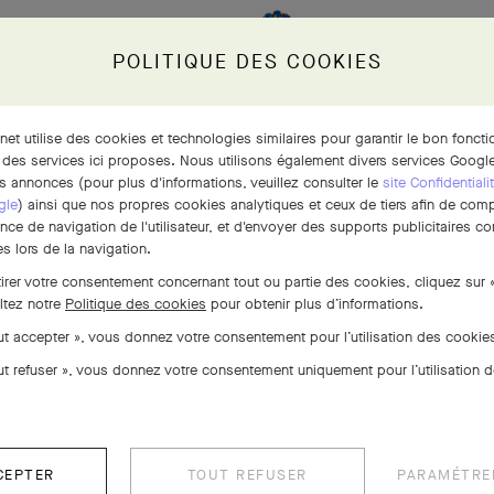
POLITIQUE DES COOKIES
rnet utilise des cookies et technologies similaires pour garantir le bon fonct
 des services ici proposes. Nous utilisons également divers services Google
s annonces (pour plus d'informations, veuillez consulter le
site Confidentiali
gle
) ainsi que nos propres cookies analytiques et ceux de tiers afin de com
ence de navigation de l'utilisateur, et d'envoyer des supports publicitaires 
s lors de la navigation.
tirer votre consentement concernant tout ou partie des cookies, cliquez sur 
ltez notre
Politique des cookies
pour obtenir plus d’informations.
out accepter », vous donnez votre consentement pour l’utilisation des cooki
out refuser », vous donnez votre consentement uniquement pour l’utilisation 
CEPTER
TOUT REFUSER
PARAMÉTRE