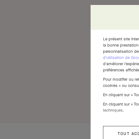
Le présent site Inte
la bonne prestation
personnalisation de
d'utilisation de Goo
d'améliorer l'expéri
préférences affichée
Pour modifier ou re
cookies » ou consu
En cliquant sur « T
En cliquant sur « T
techniques.
TOUT AC