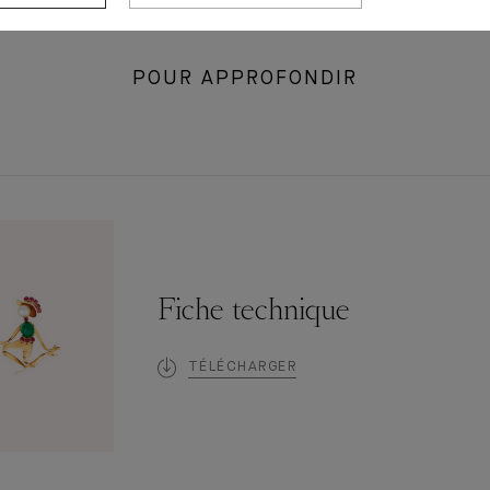
POUR APPROFONDIR
Fiche technique
TÉLÉCHARGER