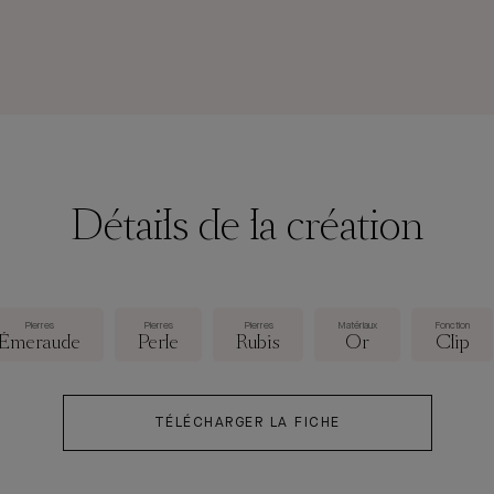
Détails de la création
Pierres
Pierres
Pierres
Matériaux
Fonction
Émeraude
Perle
Rubis
Or
Clip
TÉLÉCHARGER LA FICHE