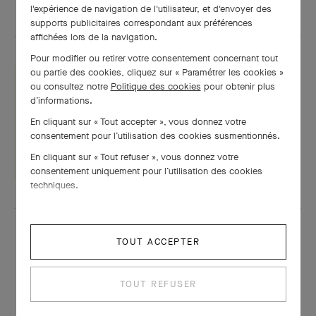
l'expérience de navigation de l'utilisateur, et d'envoyer des
supports publicitaires correspondant aux préférences
affichées lors de la navigation.
Pour modifier ou retirer votre consentement concernant tout
ou partie des cookies, cliquez sur « Paramétrer les cookies »
ou consultez notre
Politique des cookies
pour obtenir plus
d’informations.
Fiche technique
En cliquant sur « Tout accepter », vous donnez votre
consentement pour l’utilisation des cookies susmentionnés.
TÉLÉCHARGER
En cliquant sur « Tout refuser », vous donnez votre
consentement uniquement pour l’utilisation des cookies
techniques.
TOUT ACCEPTER
TOUT REFUSER
À LA MÊME PÉRIODE