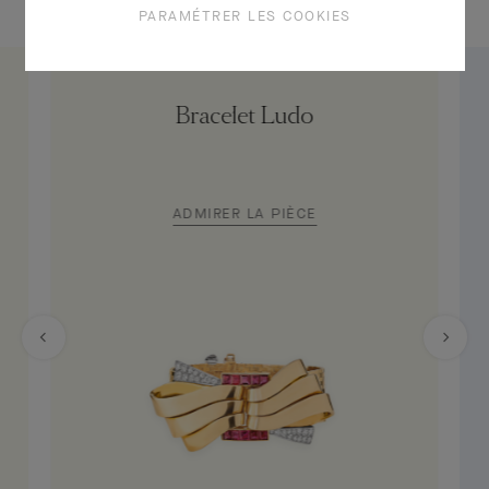
PARAMÉTRER LES COOKIES
Bracelet Ludo
ADMIRER LA PIÈCE