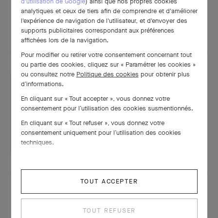
d'utilisation de Google
) ainsi que nos propres cookies
analytiques et ceux de tiers afin de comprendre et d'améliorer
l'expérience de navigation de l'utilisateur, et d'envoyer des
POUR APPROFONDIR
supports publicitaires correspondant aux préférences
affichées lors de la navigation.
Pour modifier ou retirer votre consentement concernant tout
ou partie des cookies, cliquez sur « Paramétrer les cookies »
ou consultez notre
Politique des cookies
pour obtenir plus
d’informations.
En cliquant sur « Tout accepter », vous donnez votre
Fiche technique
consentement pour l’utilisation des cookies susmentionnés.
En cliquant sur « Tout refuser », vous donnez votre
TÉLÉCHARGER
consentement uniquement pour l’utilisation des cookies
techniques.
TOUT ACCEPTER
TOUT REFUSER