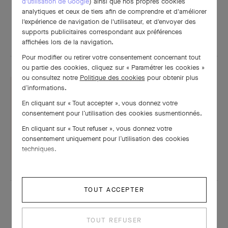
d'utilisation de Google
) ainsi que nos propres cookies
analytiques et ceux de tiers afin de comprendre et d'améliorer
l'expérience de navigation de l'utilisateur, et d'envoyer des
POUR APPROFONDIR
supports publicitaires correspondant aux préférences
affichées lors de la navigation.
Pour modifier ou retirer votre consentement concernant tout
ou partie des cookies, cliquez sur « Paramétrer les cookies »
ou consultez notre
Politique des cookies
pour obtenir plus
d’informations.
En cliquant sur « Tout accepter », vous donnez votre
Fiche technique
consentement pour l’utilisation des cookies susmentionnés.
En cliquant sur « Tout refuser », vous donnez votre
TÉLÉCHARGER
consentement uniquement pour l’utilisation des cookies
techniques.
TOUT ACCEPTER
TOUT REFUSER