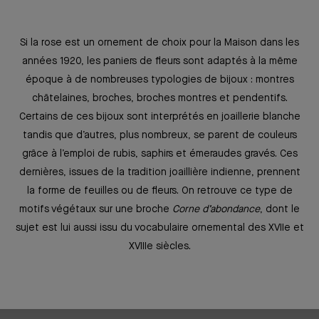
Si la rose est un ornement de choix pour la Maison dans les
années 1920, les paniers de fleurs sont adaptés à la même
époque à de nombreuses typologies de bijoux : montres
châtelaines, broches, broches montres et pendentifs.
Certains de ces bijoux sont interprétés en joaillerie blanche
tandis que d’autres, plus nombreux, se parent de couleurs
grâce à l’emploi de rubis, saphirs et émeraudes gravés. Ces
dernières, issues de la tradition joaillière indienne, prennent
la forme de feuilles ou de fleurs. On retrouve ce type de
motifs végétaux sur une broche
Corne d’abondance
, dont le
sujet est lui aussi issu du vocabulaire ornemental des XVIIe et
XVIIIe siècles.