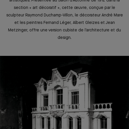
artistiques. Présentée au Salon d’Automne de 1912 dans la
section « art décoratif », cette œuvre, conçue par le
sculpteur Raymond Duchamp-Villon, le décorateur André Mare
et les peintres Fernand Léger, Albert Gleizes et Jean
Metzinger, offre une version cubiste de l’architecture et du
design.