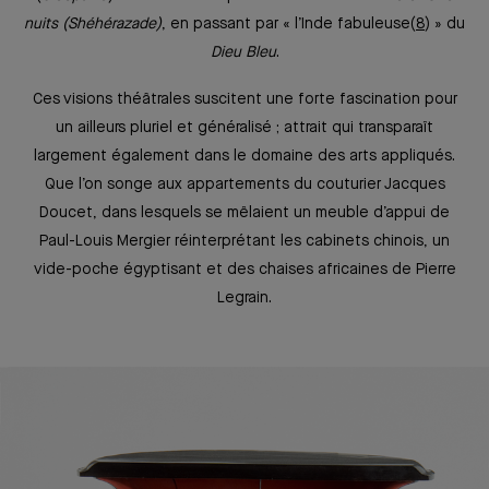
nuits (Shéhérazade)
, en passant par « l’Inde fabuleuse
8
» du
Dieu Bleu
.
Ces visions théâtrales suscitent une forte fascination pour
un ailleurs pluriel et généralisé ; attrait qui transparaît
largement également dans le domaine des arts appliqués.
Que l’on songe aux appartements du couturier Jacques
Doucet, dans lesquels se mêlaient un meuble d’appui de
Paul-Louis Mergier réinterprétant les cabinets chinois, un
vide-poche égyptisant et des chaises africaines de Pierre
Legrain.