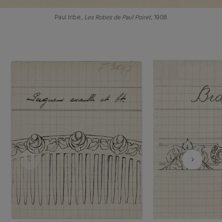
Paul Iribe,
Les Robes de Paul Poiret,
1908.