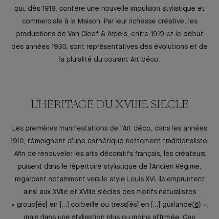
qui, dès 1918, confère une nouvelle impulsion stylistique et
commerciale à la Maison. Par leur richesse créative, les
productions de Van Cleef & Arpels, entre 1919 et le début
des années 1930, sont représentatives des évolutions et de
la pluralité du courant Art déco.
L’HÉRITAGE DU XVIIIE SIÈCLE
Les premières manifestations de l’Art déco, dans les années
1910, témoignent d’une esthétique nettement traditionaliste.
Afin de renouveler les arts décoratifs français, les créateurs
puisent dans le répertoire stylistique de l’Ancien Régime,
regardant notamment vers le style Louis XVI. Ils empruntent
ainsi aux XVIIe et XVIIIe siècles des motifs naturalistes
« group[és] en […] corbeille ou tress[és] en […] guirlande
6
»,
mais dans une stylisation plus ou moins affirmée. Ces