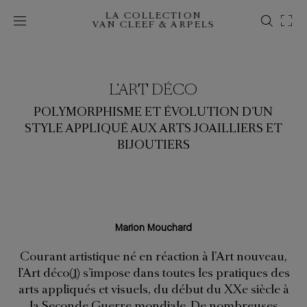
LA COLLECTION
VAN CLEEF & ARPELS
L’ART DÉCO
POLYMORPHISME ET ÉVOLUTION D’UN
STYLE APPLIQUÉ AUX ARTS JOAILLIERS ET
BIJOUTIERS
Marion Mouchard
Courant artistique né en réaction à l’Art nouveau,
l’Art déco
1
s’impose dans toutes les pratiques des
arts appliqués et visuels, du début du XXe siècle à
la Seconde Guerre mondiale. De nombreuses