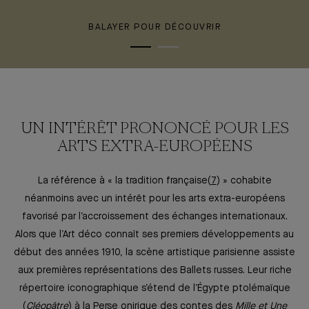
BALAYER POUR DÉCOUVRIR
UN INTÉRÊT PRONONCÉ POUR LES
ARTS EXTRA-EUROPÉENS
La référence à « la tradition française
7
» cohabite
néanmoins avec un intérêt pour les arts extra-européens
favorisé par l’accroissement des échanges internationaux.
Alors que l’Art déco connaît ses premiers développements au
début des années 1910, la scène artistique parisienne assiste
aux premières représentations des Ballets russes. Leur riche
répertoire iconographique s’étend de l’Égypte ptolémaïque
(
Cléopâtre
) à la Perse onirique des contes des
Mille et Une