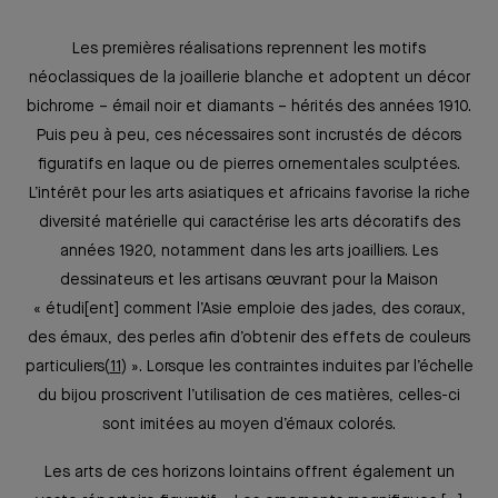
Les premières réalisations reprennent les motifs
néoclassiques de la joaillerie blanche et adoptent un décor
bichrome –⁠ émail noir et diamants ⁠– hérités des années 1910.
Puis peu à peu, ces nécessaires sont incrustés de décors
figuratifs en laque ou de pierres ornementales sculptées.
L’intérêt pour les arts asiatiques et africains favorise la riche
diversité matérielle qui caractérise les arts décoratifs des
années 1920, notamment dans les arts joailliers. Les
dessinateurs et les artisans œuvrant pour la Maison
« étudi[ent] comment l’Asie emploie des jades, des coraux,
des émaux, des perles afin d’obtenir des effets de couleurs
particuliers
11
». Lorsque les contraintes induites par l’échelle
du bijou proscrivent l’utilisation de ces matières, celles-ci
sont imitées au moyen d’émaux colorés.
Les arts de ces horizons lointains offrent également un