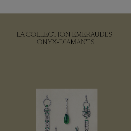
LA COLLECTION ÉMERAUDES-
ONYX-DIAMANTS