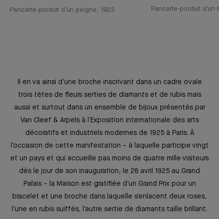
Pancarte-produit d’un b
Pancarte-produit d’un peigne, 1923.
Il en va ainsi d’une broche inscrivant dans un cadre ovale
trois têtes de fleurs serties de diamants et de rubis mais
aussi et surtout dans un ensemble de bijoux présentés par
Van Cleef & Arpels à l’Exposition internationale des arts
décoratifs et industriels modernes de 1925 à Paris. À
l’occasion de cette manifestation –⁠ à laquelle participe vingt
et un pays et qui accueille pas moins de quatre mille visiteurs
dès le jour de son inauguration, le 28 avril 1925 au Grand
Palais ⁠– la Maison est gratifiée d’un Grand Prix pour un
bracelet et une broche dans laquelle s’enlacent deux roses,
l’une en rubis suiffés, l’autre sertie de diamants taille brillant.