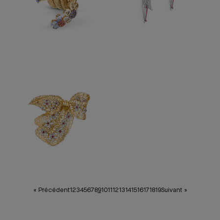
« Précédent
1
2
3
4
5
6
7
8
9
10
11
12
13
14
15
16
17
18
19
Suivant »