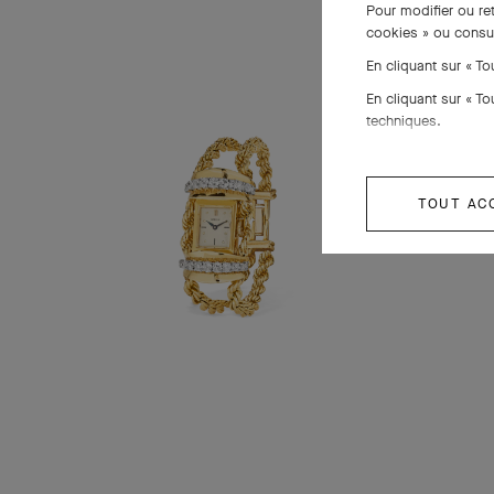
Pour modifier ou re
cookies » ou consu
En cliquant sur « T
En cliquant sur « T
techniques.
TOUT AC