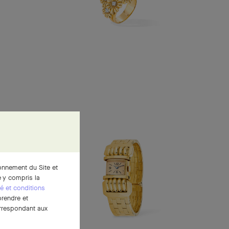
ionnement du Site et
 y compris la
té et conditions
prendre et
correspondant aux