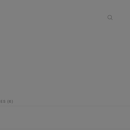
ES (6)