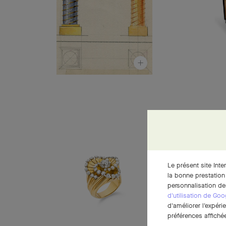
Le présent site Inte
la bonne prestation
personnalisation de
d'utilisation de Goo
d'améliorer l'expéri
préférences affichée