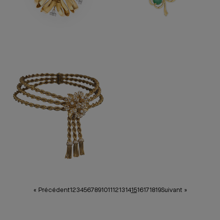
« Précédent
1
2
3
4
5
6
7
8
9
10
11
12
13
14
15
16
17
18
19
Suivant »