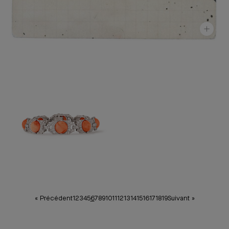
« Précédent
1
2
3
4
5
6
7
8
9
10
11
12
13
14
15
16
17
18
19
Suivant »